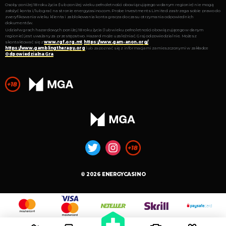
Osoby poniżej 18 roku życia (lub poniżej wieku pełnoletności obowiązującego w danym regionie) nie mogą
założyć konta i/lub grać na stronie energycasino.com. Probe Investments Limited zastrzega sobie prawo do
zweryfikowania wieku klienta i zablokowania konta gracza do czasu otrzymania odpowiednich
dokumentów.
Udział w grach hazardowych poniżej 18 roku życia (lub wieku pełnoletności obowiązującego w danym
regionie) jest uważany za przestępstwo. Hazard może uzależniać. Graj odpowiedzialnie. Możesz
skontaktować się z
www.rgf.org.mt
,
https://www.gam-anon.org/
,
https://www.gamblingtherapy.org
lub zapoznać się z informacjami zamieszczonymi w zakładce
Odpowiedzialna Gra
.
© 2026 ENERGYCASINO