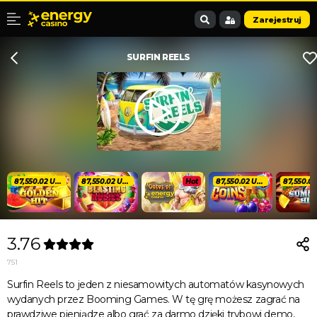
Zarejestruj
SURFIN REELS
87,550.02 USD
87,550.02 USD
Hot
87,550.02 USD
3.76
751
Surfin Reels to jeden z niesamowitych automatów kasynowych
wydanych przez Booming Games. W tę grę możesz zagrać na
prawdziwe pieniądze albo grać za darmo dzięki trybowi demo,